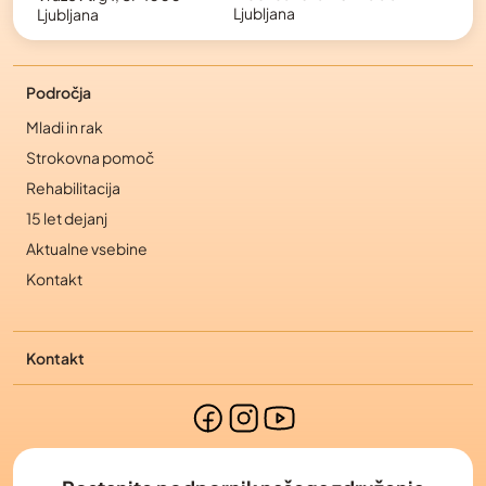
Ljubljana
Ljubljana
Področja
Mladi in rak
Strokovna pomoč
Rehabilitacija
15 let dejanj
Aktualne vsebine
Kontakt
Kontakt