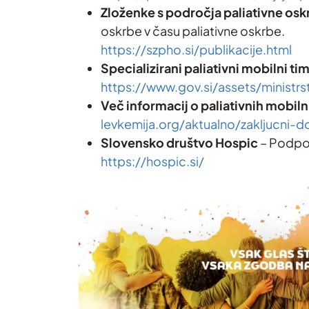
Zloženke s področja paliativne osk
oskrbe v času paliativne oskrbe.
https://szpho.si/publikacije.html
Specializirani paliativni mobilni tim
https://www.gov.si/assets/minis
Več informacij o
paliativnih mobiln
levkemija.org/aktualno/zakljucni-
Slovensko društvo Hospic
– Podpor
https://hospic.si/