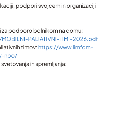
ciji, podpori svojcem in organizaciji
iji za podporo bolnikom na domu:
i/MOBILNI-PALIATIVNI-TIMI-2026.pdf
iativnih timov:
https://www.limfom-
ov-noo/
 svetovanja in spremljanja: