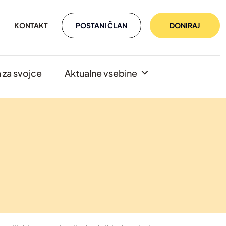
POSTANI ČLAN
DONIRAJ
KONTAKT
za svojce
Aktualne vsebine