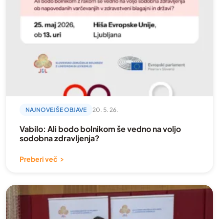
NAJNOVEJŠE OBJAVE
20. 5. 26.
Vabilo: Ali bodo bolnikom še vedno na voljo
sodobna zdravljenja?
Preberi več