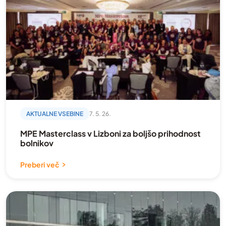
AKTUALNE VSEBINE
7. 5. 26.
MPE Masterclass v Lizboni za boljšo prihodnost
bolnikov
Preberi več