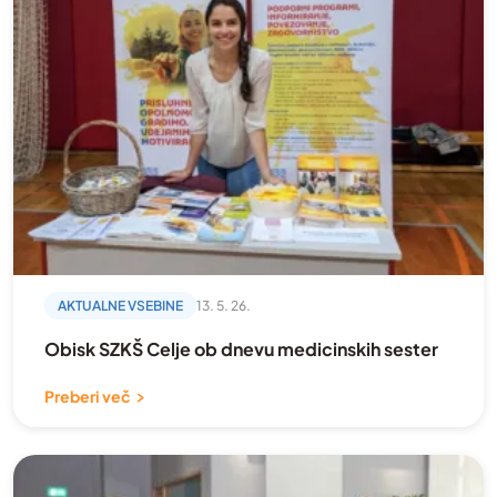
AKTUALNE VSEBINE
13. 5. 26.
Obisk SZKŠ Celje ob dnevu medicinskih sester
Preberi več