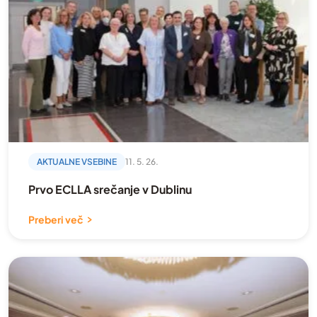
AKTUALNE VSEBINE
11. 5. 26.
Prvo ECLLA srečanje v Dublinu
Preberi več