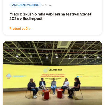
AKTUALNE VSEBINE
9. 6. 26.
Mladi z izkušnjo raka vabljeni na festival Sziget
2026 v Budimpešti
Preberi več