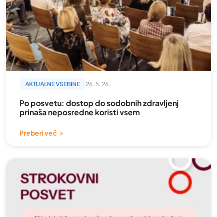
AKTUALNE VSEBINE
26. 5. 26.
Po posvetu: dostop do sodobnih zdravljenj
prinaša neposredne koristi vsem
Preberi več