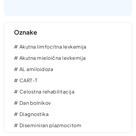
Oznake
Akutna limfocitna levkemija
Akutna mieloična levkemija
AL amiloidoza
CART-T
Celostna rehabilitacija
Dan bolnikov
Diagnostika
Diseminiran plazmocitom