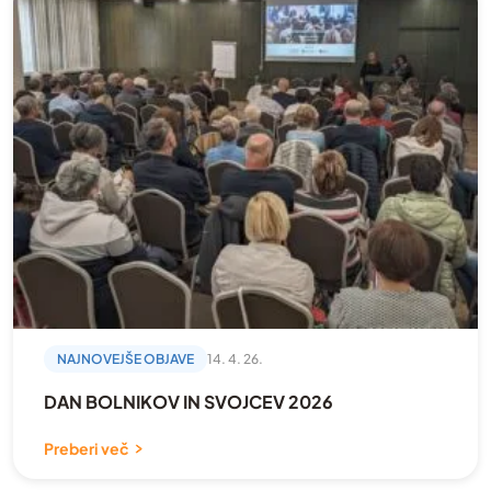
NAJNOVEJŠE OBJAVE
14. 4. 26.
DAN BOLNIKOV IN SVOJCEV 2026
Preberi več
Številčenje