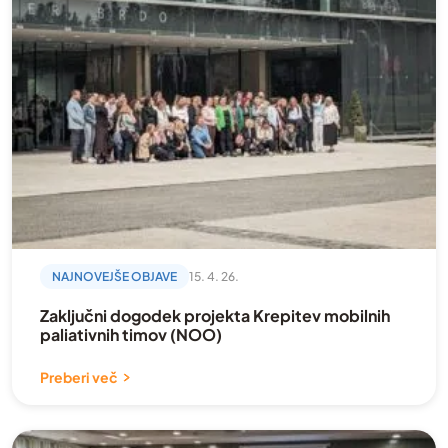
NAJNOVEJŠE OBJAVE
15. 4. 26.
Zaključni dogodek projekta Krepitev mobilnih
paliativnih timov (NOO)
Preberi več