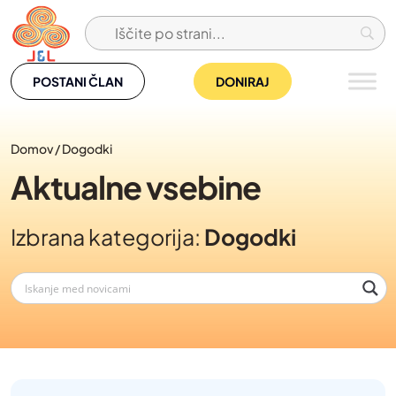
Skip
to
content
POSTANI ČLAN
DONIRAJ
Domov
/
Dogodki
Aktualne vsebine
Izbrana kategorija:
Dogodki