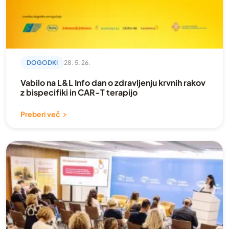
DOGODKI
28. 5. 26.
Vabilo na L&L Info dan o zdravljenju krvnih rakov
z bispecifiki in CAR-T terapijo
Preberi več