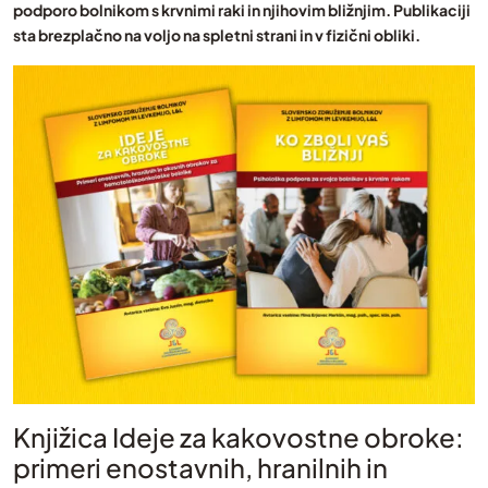
podporo bolnikom s krvnimi raki in njihovim bližnjim. Publikaciji
sta brezplačno na voljo na spletni strani in v fizični obliki.
Knjižica Ideje za kakovostne obroke:
primeri enostavnih, hranilnih in