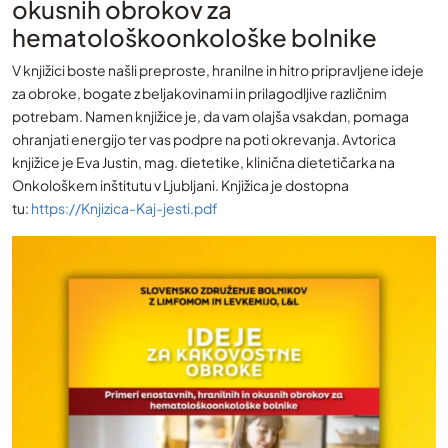
okusnih obrokov za
hematološkoonkološke bolnike
V knjižici boste našli preproste, hranilne in hitro pripravljene ideje
za obroke, bogate z beljakovinami in prilagodljive različnim
potrebam. Namen knjižice je, da vam olajša vsakdan, pomaga
ohranjati energijo ter vas podpre na poti okrevanja. Avtorica
knjižice je Eva Justin, mag. dietetike, klinična dietetičarka na
Onkološkem inštitutu v Ljubljani. Knjižica je dostopna
tu:
https://Knjizica-Kaj-jesti.pdf