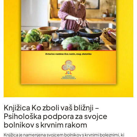
Knjižica Ko zboli vaš bližnji –
Psihološka podpora za svojce
bolnikov s krvnim rakom
Knjižica je namenjena svojcem bolnikov s krvnimi boleznimi, ki