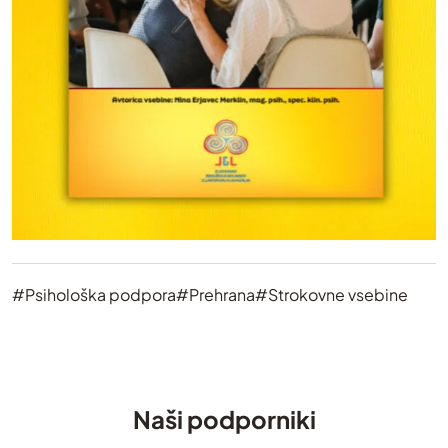
#Psihološka podpora
#Prehrana
#Strokovne vsebine
Naši podporniki