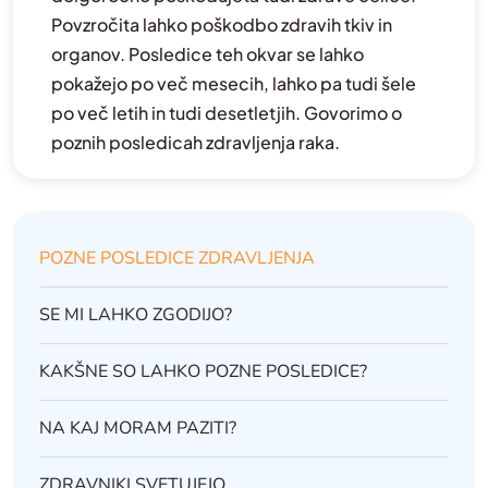
Povzročita lahko poškodbo zdravih tkiv in
organov. Posledice teh okvar se lahko
pokažejo po več mesecih, lahko pa tudi šele
po več letih in tudi desetletjih. Govorimo o
poznih posledicah zdravljenja raka.
POZNE POSLEDICE ZDRAVLJENJA
SE MI LAHKO ZGODIJO?
KAKŠNE SO LAHKO POZNE POSLEDICE?
NA KAJ MORAM PAZITI?
ZDRAVNIKI SVETUJEJO