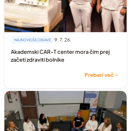
9. 7. 26.
NAJNOVEJŠE OBJAVE
Akademski CAR-T center mora čim prej
začeti zdraviti bolnike
Preberi več