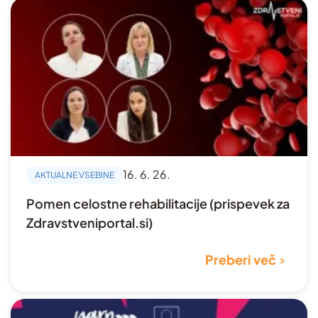
16. 6. 26.
AKTUALNE VSEBINE
Pomen celostne rehabilitacije (prispevek za
Zdravstveniportal.si)
Preberi več