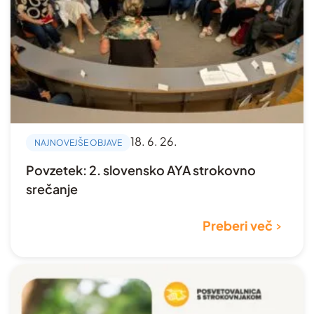
18. 6. 26.
NAJNOVEJŠE OBJAVE
Povzetek: 2. slovensko AYA strokovno
srečanje
Preberi več