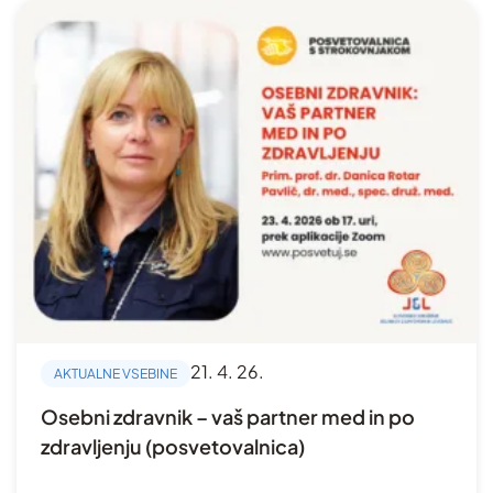
21. 4. 26.
AKTUALNE VSEBINE
Osebni zdravnik – vaš partner med in po
zdravljenju (posvetovalnica)