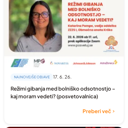
17. 6. 26.
NAJNOVEJŠE OBJAVE
Režimi gibanja med bolniško odsotnostjo –
kaj moram vedeti? (posvetovalnica)
Preberi več