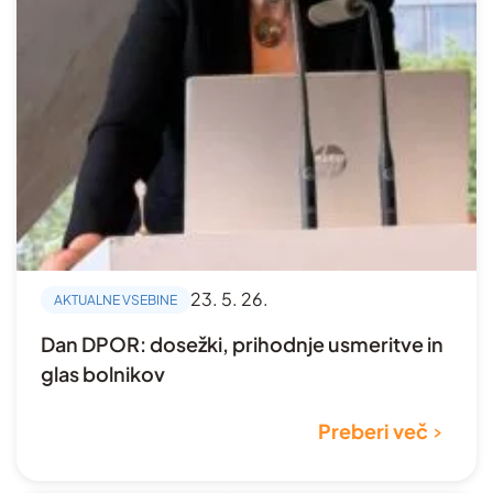
23. 5. 26.
AKTUALNE VSEBINE
Dan DPOR: dosežki, prihodnje usmeritve in
glas bolnikov
Preberi več