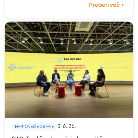
Preberi več
3. 6. 26.
NAJNOVEJŠE OBJAVE