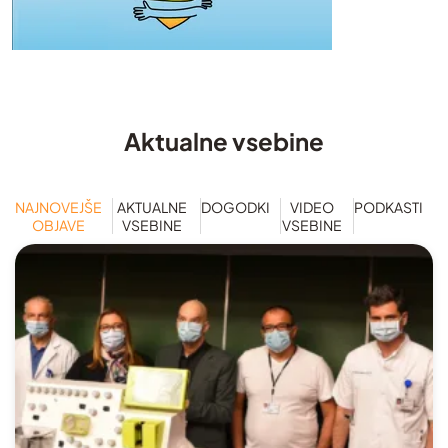
Aktualne vsebine
NAJNOVEJŠE
AKTUALNE
DOGODKI
VIDEO
PODKASTI
OBJAVE
VSEBINE
VSEBINE