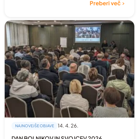
Preberi več
14. 4. 26.
NAJNOVEJŠE OBJAVE
DAN BOLNIKOV IN SVOJCEV 2026