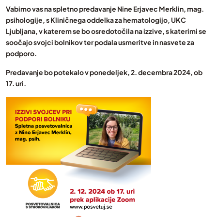
Vabimo vas na spletno predavanje Nine Erjavec Merklin, mag.
psihologije, s Kliničnega oddelka za hematologijo, UKC
Ljubljana, v katerem se bo osredotočila na izzive, s katerimi se
soočajo svojci bolnikov ter podala usmeritve in nasvete za
podporo.
Predavanje bo potekalo v ponedeljek, 2. decembra 2024, ob
17. uri.