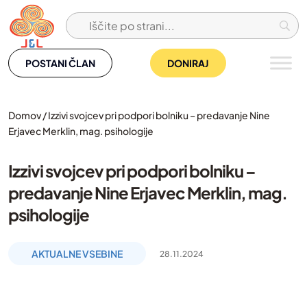
Skip
to
content
POSTANI ČLAN
DONIRAJ
Domov
/
Izzivi svojcev pri podpori bolniku – predavanje Nine
Erjavec Merklin, mag. psihologije
Izzivi svojcev pri podpori bolniku –
predavanje Nine Erjavec Merklin, mag.
psihologije
AKTUALNE VSEBINE
28.11.2024