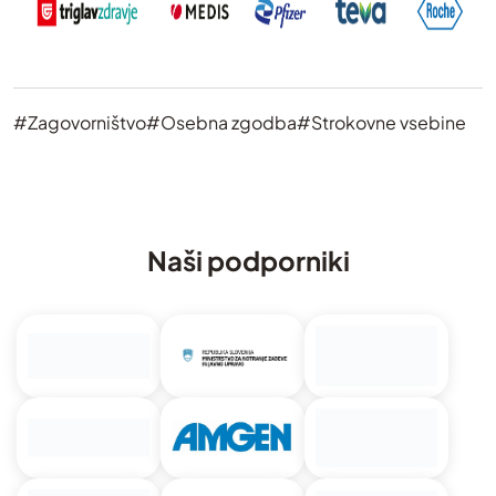
#Zagovorništvo
#Osebna zgodba
#Strokovne vsebine
Naši podporniki