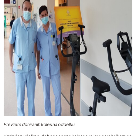
Prevzem doniranih koles na oddelku