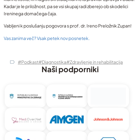
Kadar je le priložnost, pa se vsi skupaj radi zberejo ob skodelici
Ireninega domačega čaja.
Vabljeni k poslušanju pogovora s prof. dr. Ireno Preložnik Zupan!
Vas zanima več? Vsak petek nov posnetek.
#Podkast
#Diagnostika
#Zdravljenje in rehabilitacija
Naši podporniki