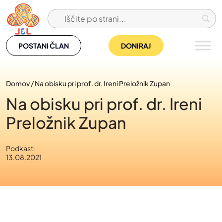
Skip
to
content
POSTANI ČLAN
DONIRAJ
Domov
/
Na obisku pri prof. dr. Ireni Preložnik Zupan
Na obisku pri prof. dr. Ireni
Preložnik Zupan
Podkasti
13.08.2021