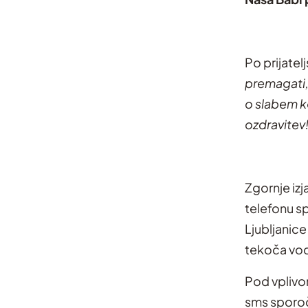
Po prijate
premagati, 
o slabem k
ozdravitev
Zgornje izj
telefonu s
Ljubljanice
tekoča vod
Pod vplivom
sms sporoči