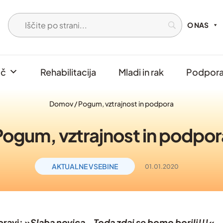
O NAS
oč
Rehabilitacija
Mladi in rak
Podpora 
Domov
/
Pogum, vztrajnost in podpora
Pogum, vztrajnost in podpor
AKTUALNE VSEBINE
01.01.2020
pravi: »
Slaba novica… Toda zdaj se bomo borili!!!
«