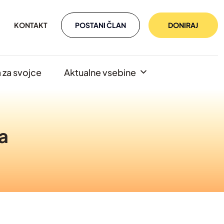
POSTANI ČLAN
DONIRAJ
KONTAKT
za svojce
Aktualne vsebine
a