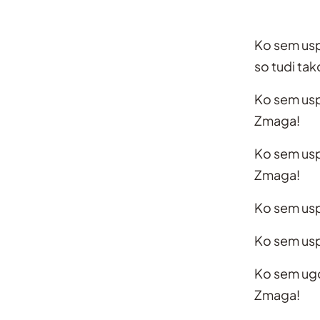
Ko sem uspe
so tudi tak
Ko sem uspe
Zmaga!
Ko sem uspe
Zmaga!
Ko sem usp
Ko sem uspe
Ko sem ugot
Zmaga!