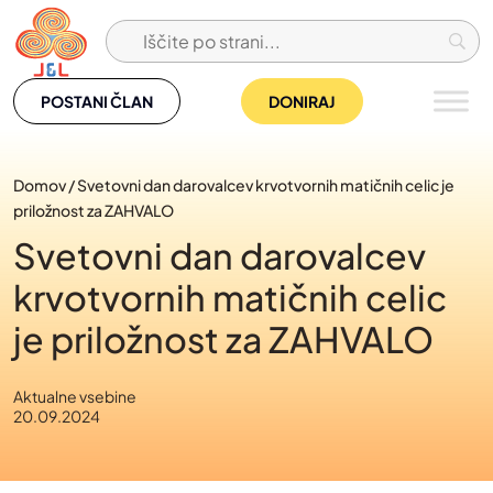
Skip
to
content
POSTANI ČLAN
DONIRAJ
Domov
/
Svetovni dan darovalcev krvotvornih matičnih celic je
priložnost za ZAHVALO
Svetovni dan darovalcev
krvotvornih matičnih celic
je priložnost za ZAHVALO
Aktualne vsebine
20.09.2024