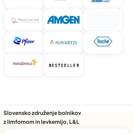
Slovensko združenje bolnikov
z limfomom in levkemijo, L&L