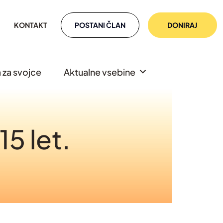
POSTANI ČLAN
DONIRAJ
KONTAKT
za svojce
Aktualne vsebine
5 let.