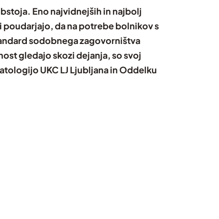
stoja. Eno najvidnejših in najbolj
eri poudarjajo, da na potrebe bolnikov s
 standard sodobnega zagovorništva
ost gledajo skozi dejanja, so svoj
atologijo UKC LJ Ljubljana in Oddelku