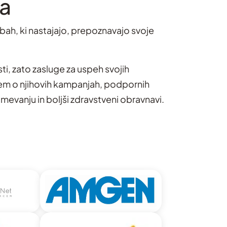
ja
odbah, ki nastajajo, prepoznavajo svoje
i, zato zasluge za uspeh svojih
jem o njihovih kampanjah, podpornih
mevanju in boljši zdravstveni obravnavi.