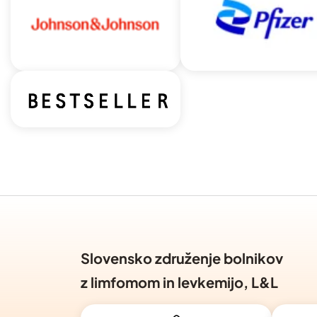
Slovensko združenje bolnikov
z limfomom in levkemijo, L&L