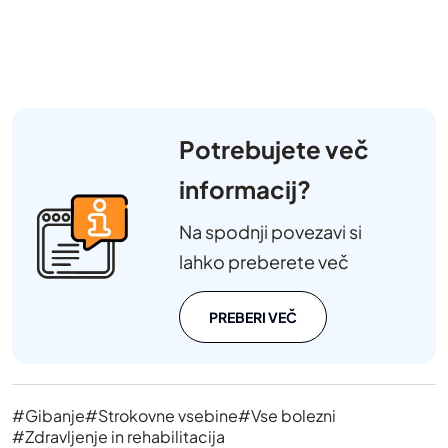
Potrebujete več
informacij?
Na spodnji povezavi si
lahko preberete več
PREBERI VEČ
#Gibanje
#Strokovne vsebine
#Vse bolezni
#Zdravljenje in rehabilitacija