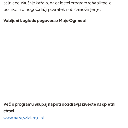
saj njene izkušnje kažejo, da celostni program rehabilitacije
bolnikom omogoča lažji povratek v običajno življenje.
Vabljeni k ogledu pogovora z Majo Ogrinec!
Več o programu Skupaj na poti do zdravja izveste na spletni
strani:
www.nazajvzivljenje.si