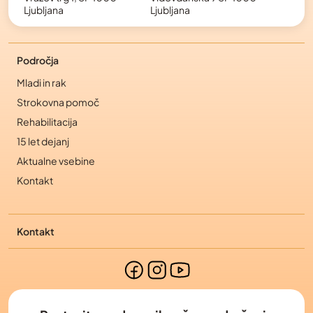
Ljubljana
Ljubljana
Področja
Mladi in rak
Strokovna pomoč
Rehabilitacija
15 let dejanj
Aktualne vsebine
Kontakt
Kontakt