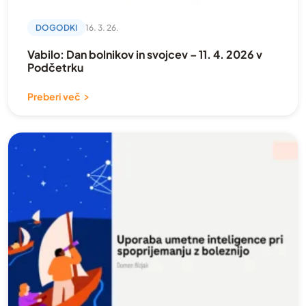
DOGODKI
16. 3. 26.
Vabilo: Dan bolnikov in svojcev – 11. 4. 2026 v
Podčetrku
Preberi več