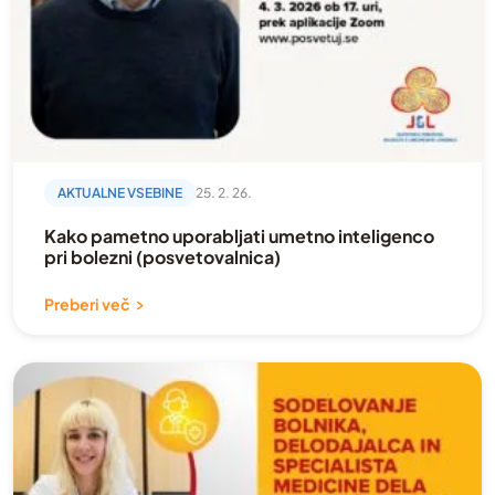
AKTUALNE VSEBINE
25. 2. 26.
Kako pametno uporabljati umetno inteligenco
pri bolezni (posvetovalnica)
Preberi več