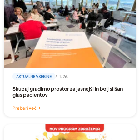
AKTUALNE VSEBINE
6. 1. 26.
Skupaj gradimo prostor za jasnejši in bolj slišan
glas pacientov
Preberi več