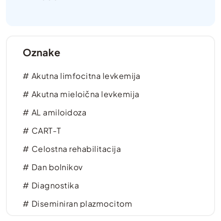
Oznake
Akutna limfocitna levkemija
Akutna mieloična levkemija
AL amiloidoza
CART-T
Celostna rehabilitacija
Dan bolnikov
Diagnostika
Diseminiran plazmocitom