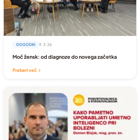
DOGODKI
9. 3. 26.
Moč žensk: od diagnoze do novega začetka
Preberi več