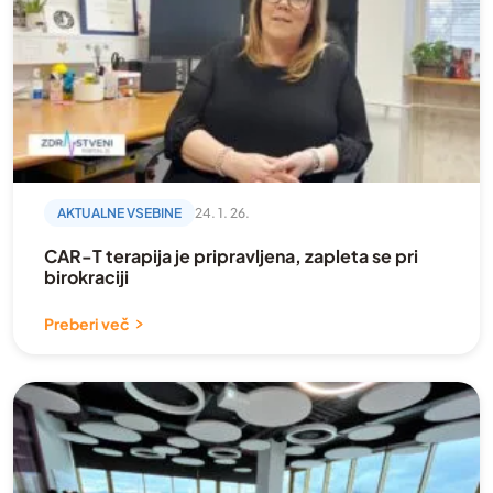
AKTUALNE VSEBINE
24. 1. 26.
CAR-T terapija je pripravljena, zapleta se pri
birokraciji
Preberi več