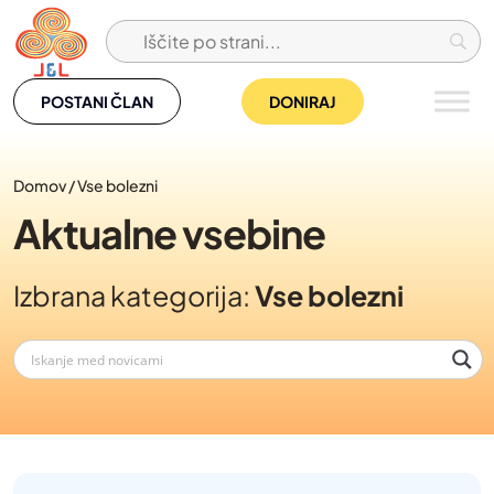
Skip
to
content
POSTANI ČLAN
DONIRAJ
Domov
/
Vse bolezni
Aktualne vsebine
Izbrana kategorija:
Vse bolezni