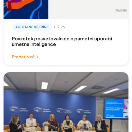
AKTUALNE VSEBINE
11. 3. 26.
Povzetek posvetovalnice o pametni uporabi
umetne inteligence
Preberi več