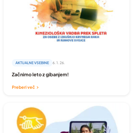
AKTUALNE VSEBINE
6. 1. 26.
Začnimo leto z gibanjem!
Preberi več