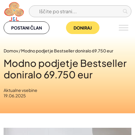
Skip
to
content
POSTANI ČLAN
DONIRAJ
Domov
/
Modno podjetje Bestseller doniralo 69.750 eur
Modno podjetje Bestseller
doniralo 69.750 eur
Aktualne vsebine
19.06.2025