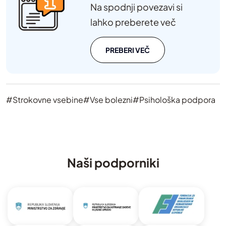
Na spodnji povezavi si
lahko preberete več
PREBERI VEČ
#Strokovne vsebine
#Vse bolezni
#Psihološka podpora
Naši podporniki