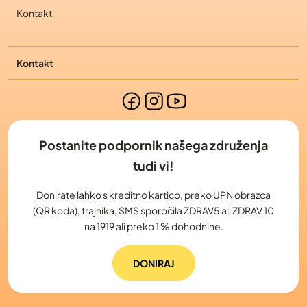
Kontakt
Kontakt
Postanite podpornik našega združenja
tudi vi!
Donirate lahko s kreditno kartico, preko UPN obrazca
(QR koda), trajnika, SMS sporočila ZDRAV5 ali ZDRAV 10
na 1919 ali preko 1 % dohodnine.
DONIRAJ