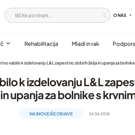
O NAS
oč
Rehabilitacija
Mladi in rak
Podpora 
tno vabilo k izdelovanju L&L zapestnic dobrih želja in upanja za bolnike 
bilo k izdelovanju L&L zapes
 in upanja za bolnike s krvnim
NAJNOVEJŠE OBJAVE
24.06.2026