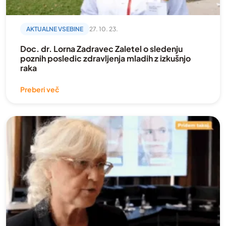
AKTUALNE VSEBINE
27. 10. 23.
Doc. dr. Lorna Zadravec Zaletel o sledenju
poznih posledic zdravljenja mladih z izkušnjo
raka
Preberi več