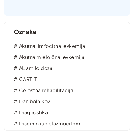
Oznake
Akutna limfocitna levkemija
Akutna mieloična levkemija
AL amiloidoza
CART-T
Celostna rehabilitacija
Dan bolnikov
Diagnostika
Diseminiran plazmocitom