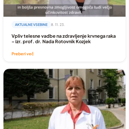
AKTUALNE VSEBINE
8. 11. 23.
Vpliv telesne vadbe na zdravljenje krvnega raka
– izr. prof. dr. Nada Rotovnik Kozjek
Preberi več