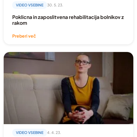
VIDEO VSEBINE
30. 5. 23.
Poklicna in zaposlitvena rehabilitacija bolnikov z
rakom
Preberi več
VIDEO VSEBINE
4. 4. 23.