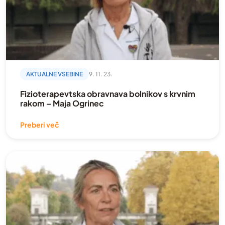
AKTUALNE VSEBINE
9. 11. 23.
Fizioterapevtska obravnava bolnikov s krvnim
rakom – Maja Ogrinec
Preberi več