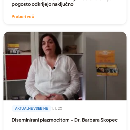
pogosto odkrijejo naključno
Preberi več
AKTUALNE VSEBINE
1. 1. 20.
Diseminirani plazmocitom – Dr. Barbara Skopec