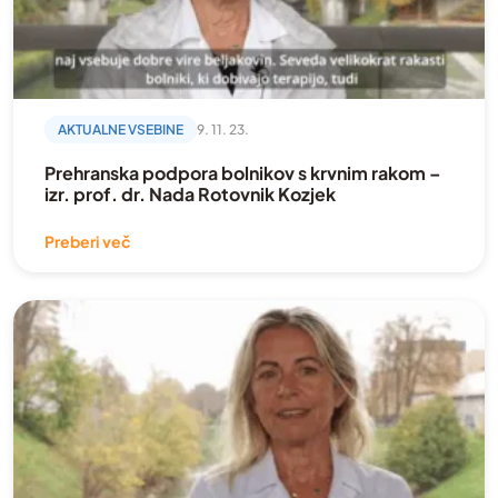
AKTUALNE VSEBINE
9. 11. 23.
Prehranska podpora bolnikov s krvnim rakom –
izr. prof. dr. Nada Rotovnik Kozjek
Preberi več