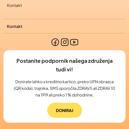
Kontakt
Kontakt
Postanite podpornik našega združenja
tudi vi!
Donirate lahko s kreditno kartico, preko UPN obrazca
(QR koda), trajnika, SMS sporočila ZDRAV5 ali ZDRAV 10
na 1919 ali preko 1 % dohodnine.
DONIRAJ