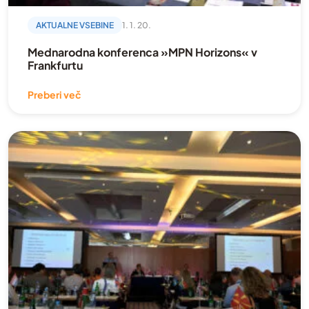
AKTUALNE VSEBINE
1. 1. 20.
Mednarodna konferenca »MPN Horizons« v
Frankfurtu
Preberi več