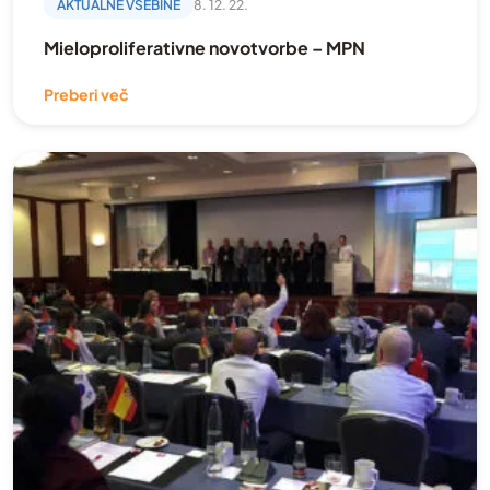
AKTUALNE VSEBINE
8. 12. 22.
Mieloproliferativne novotvorbe – MPN
Preberi več