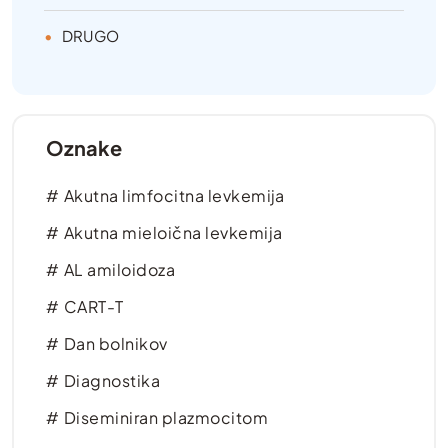
DRUGO
Oznake
Akutna limfocitna levkemija
Akutna mieloična levkemija
AL amiloidoza
CART-T
Dan bolnikov
Diagnostika
Diseminiran plazmocitom