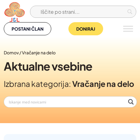
Skip
to
content
POSTANI ČLAN
DONIRAJ
Domov
/
Vračanje na delo
Aktualne vsebine
Izbrana kategorija:
Vračanje na delo