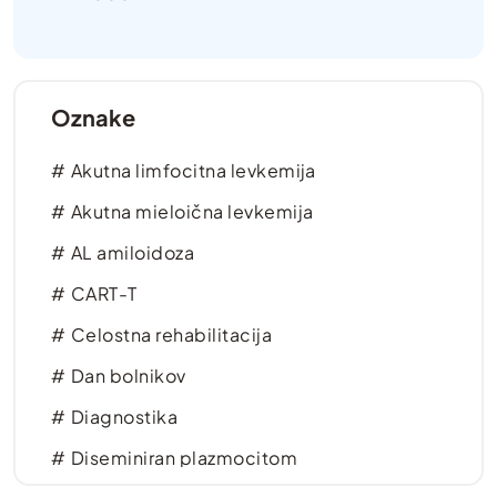
Oznake
Akutna limfocitna levkemija
Akutna mieloična levkemija
AL amiloidoza
CART-T
Celostna rehabilitacija
Dan bolnikov
Diagnostika
Diseminiran plazmocitom